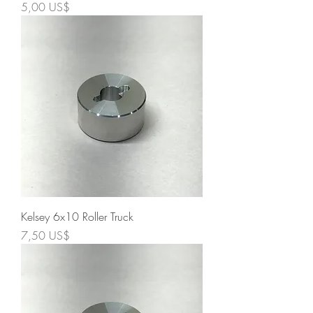
Precio
5,00 US$
Kelsey 6x10 Roller Truck
Precio
7,50 US$