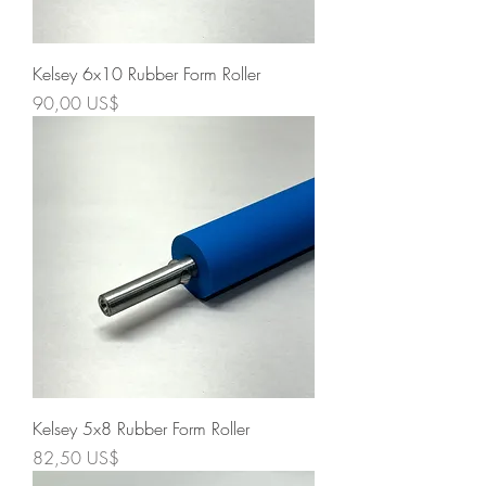
Kelsey 6x10 Rubber Form Roller
Precio
90,00 US$
Kelsey 5x8 Rubber Form Roller
Precio
82,50 US$