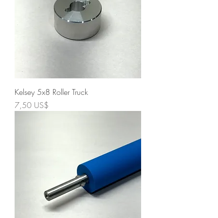
Kelsey 5x8 Roller Truck
Precio
7,50 US$