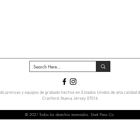
do prensas y equipos de grabado hechos en Estados Unidos de alta calidad 
Cranford, Nueva Jersey 07016
© 2021 Todos los derechos reservados. Stark Press Co.