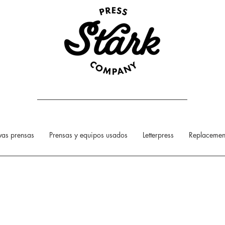
as prensas
Prensas y equipos usados
Letterpress
Replacement