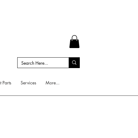
 Parts
Services
More...