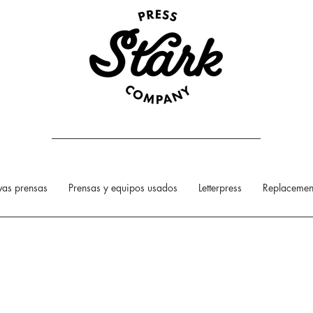
as prensas
Prensas y equipos usados
Letterpress
Replacement