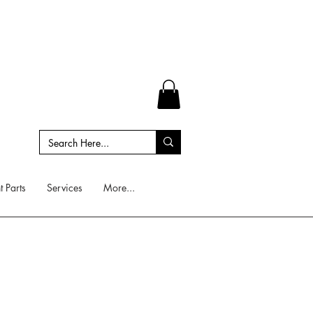
 Parts
Services
More...