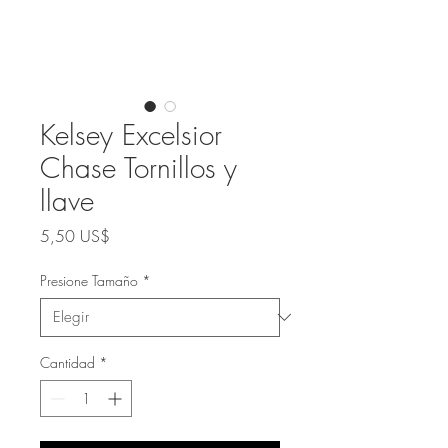
Kelsey Excelsior
Chase Tornillos y
llave
Precio
5,50 US$
Presione Tamaño
*
Cantidad
*